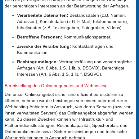
der berechtigten Interessen an der Beantwortung der Anfragen.
Verarbeitete Datenarten:
Bestandsdaten (z.B. Namen,
Adressen), Kontaktdaten (z.B. E-Mail, Telefonnummern),
Inhaltsdaten (z.B. Texteingaben, Fotografien, Videos).
Betroffene Personen:
Kommunikationspartner.
Zwecke der Verarbeitung:
Kontaktanfragen und
Kommunikation.
Rechtsgrundlagen:
Vertragserfüllung und vorvertragliche
Anfragen (Art. 6 Abs. 1 S. 1 lit. b. DSGVO), Berechtigte
Interessen (Art. 6 Abs. 1 S. 1 lit. f. DSGVO).
Bereitstellung des Onlineangebotes und Webhosting
Um unser Onlineangebot sicher und effizient bereitstellen zu
können, nehmen wir die Leistungen von einem oder mehreren
Webhosting-Anbietern in Anspruch, von deren Servern (bzw. von
ihnen verwalteten Servern) das Onlineangebot abgerufen werden
kann. Zu diesen Zwecken können wir Infrastruktur- und
Plattformdienstleistungen, Rechenkapazität, Speicherplatz und
Datenbankdienste sowie Sicherheitsleistungen und technische
Wartungsleistungen in Anspruch nehmen.