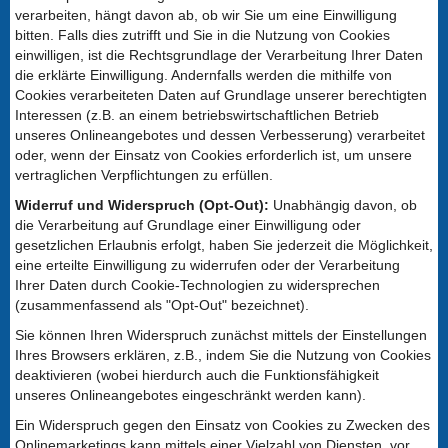
verarbeiten, hängt davon ab, ob wir Sie um eine Einwilligung
bitten. Falls dies zutrifft und Sie in die Nutzung von Cookies
einwilligen, ist die Rechtsgrundlage der Verarbeitung Ihrer Daten
die erklärte Einwilligung. Andernfalls werden die mithilfe von
Cookies verarbeiteten Daten auf Grundlage unserer berechtigten
Interessen (z.B. an einem betriebswirtschaftlichen Betrieb
unseres Onlineangebotes und dessen Verbesserung) verarbeitet
oder, wenn der Einsatz von Cookies erforderlich ist, um unsere
vertraglichen Verpflichtungen zu erfüllen.
Widerruf und Widerspruch (Opt-Out):
Unabhängig davon, ob
die Verarbeitung auf Grundlage einer Einwilligung oder
gesetzlichen Erlaubnis erfolgt, haben Sie jederzeit die Möglichkeit,
eine erteilte Einwilligung zu widerrufen oder der Verarbeitung
Ihrer Daten durch Cookie-Technologien zu widersprechen
(zusammenfassend als "Opt-Out" bezeichnet).
Sie können Ihren Widerspruch zunächst mittels der Einstellungen
Ihres Browsers erklären, z.B., indem Sie die Nutzung von Cookies
deaktivieren (wobei hierdurch auch die Funktionsfähigkeit
unseres Onlineangebotes eingeschränkt werden kann).
Ein Widerspruch gegen den Einsatz von Cookies zu Zwecken des
Onlinemarketings kann mittels einer Vielzahl von Diensten, vor