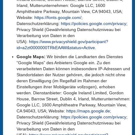
Irland, Mutterunternehmen: Google LLC, 1600
Amphitheatre Parkway, Mountain View, CA 94043, USA;
Website:
https://fonts.google.com/
;
Datenschutzerklärung:
https://policies.google.com/privacy
;
Privacy Shield (Gewährleistung Datenschutzniveau bei
Verarbeitung von Daten in den
USA):
https://www.privacyshield.gov/participant?
id=a2zt0000000TRkEAAW&status=Active
.
Google Maps:
Wir binden die Landkarten des Dienstes
“Google Maps” des Anbieters Google ein. Zu den
verarbeiteten Daten können insbesondere IP-Adressen und
Standortdaten der Nutzer gehören, die jedoch nicht ohne
deren Einwilligung (im Regelfall im Rahmen der
Einstellungen ihrer Mobilgeräte vollzogen), erhoben
werden. Dienstanbieter: Google Ireland Limited, Gordon
House, Barrow Street, Dublin 4, Irland, Mutterunternehmen:
Google LLC, 1600 Amphitheatre Parkway, Mountain View,
CA 94043, USA; Website:
https://maps.google.de
;
Datenschutzerklärung:
https://policies.google.com/privacy
;
Privacy Shield (Gewährleistung Datenschutzniveau bei
Verarbeitung von Daten in den