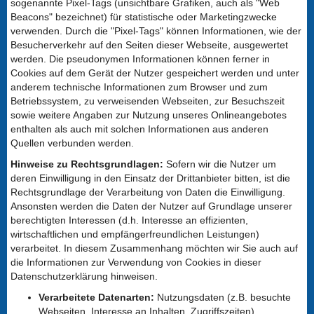
sogenannte Pixel-Tags (unsichtbare Grafiken, auch als "Web
Beacons" bezeichnet) für statistische oder Marketingzwecke
verwenden. Durch die "Pixel-Tags" können Informationen, wie der
Besucherverkehr auf den Seiten dieser Webseite, ausgewertet
werden. Die pseudonymen Informationen können ferner in
Cookies auf dem Gerät der Nutzer gespeichert werden und unter
anderem technische Informationen zum Browser und zum
Betriebssystem, zu verweisenden Webseiten, zur Besuchszeit
sowie weitere Angaben zur Nutzung unseres Onlineangebotes
enthalten als auch mit solchen Informationen aus anderen
Quellen verbunden werden.
Hinweise zu Rechtsgrundlagen:
Sofern wir die Nutzer um
deren Einwilligung in den Einsatz der Drittanbieter bitten, ist die
Rechtsgrundlage der Verarbeitung von Daten die Einwilligung.
Ansonsten werden die Daten der Nutzer auf Grundlage unserer
berechtigten Interessen (d.h. Interesse an effizienten,
wirtschaftlichen und empfängerfreundlichen Leistungen)
verarbeitet. In diesem Zusammenhang möchten wir Sie auch auf
die Informationen zur Verwendung von Cookies in dieser
Datenschutzerklärung hinweisen.
Verarbeitete Datenarten:
Nutzungsdaten (z.B. besuchte
Webseiten, Interesse an Inhalten, Zugriffszeiten),