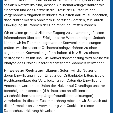
sozialen Netzwerks sind, dessen Onlinemarketingverfahren wir
einsetzen und das Netzwerk die Profile der Nutzer im den
vorgenannten Angaben verbindet. Wir bitten darum, zu beachten,
dass Nutzer mit den Anbietern zusätzliche Abreden, z.B. durch
Einwilligung im Rahmen der Registrierung, treffen können.
Wir erhalten grundsätzlich nur Zugang zu zusammengefassten
Informationen über den Erfolg unserer Werbeanzeigen. Jedoch
können wir im Rahmen sogenannter Konversionsmessungen
prüfen, welche unserer Onlinemarketingverfahren zu einer
sogenannten Konversion geführt haben, d.h. z.B., zu einem
Vertragsschluss mit uns. Die Konversionsmessung wird alleine zur
Analyse des Erfolgs unserer Marketingmaßnahmen verwendet.
Hinweise zu Rechtsgrundlagen:
Sofern wir die Nutzer um
deren Einwilligung in den Einsatz der Drittanbieter bitten, ist die
Rechtsgrundlage der Verarbeitung von Daten die Einwilligung.
Ansonsten werden die Daten der Nutzer auf Grundlage unserer
berechtigten Interessen (d.h. Interesse an effizienten,
wirtschaftlichen und empfängerfreundlichen Leistungen)
verarbeitet. In diesem Zusammenhang möchten wir Sie auch auf
die Informationen zur Verwendung von Cookies in dieser
Datenschutzerklärung hinweisen.