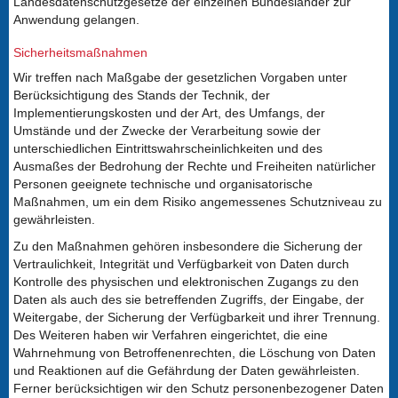
Landesdatenschutzgesetze der einzelnen Bundesländer zur
Anwendung gelangen.
Sicherheitsmaßnahmen
Wir treffen nach Maßgabe der gesetzlichen Vorgaben unter
Berücksichtigung des Stands der Technik, der
Implementierungskosten und der Art, des Umfangs, der
Umstände und der Zwecke der Verarbeitung sowie der
unterschiedlichen Eintrittswahrscheinlichkeiten und des
Ausmaßes der Bedrohung der Rechte und Freiheiten natürlicher
Personen geeignete technische und organisatorische
Maßnahmen, um ein dem Risiko angemessenes Schutzniveau zu
gewährleisten.
Zu den Maßnahmen gehören insbesondere die Sicherung der
Vertraulichkeit, Integrität und Verfügbarkeit von Daten durch
Kontrolle des physischen und elektronischen Zugangs zu den
Daten als auch des sie betreffenden Zugriffs, der Eingabe, der
Weitergabe, der Sicherung der Verfügbarkeit und ihrer Trennung.
Des Weiteren haben wir Verfahren eingerichtet, die eine
Wahrnehmung von Betroffenenrechten, die Löschung von Daten
und Reaktionen auf die Gefährdung der Daten gewährleisten.
Ferner berücksichtigen wir den Schutz personenbezogener Daten