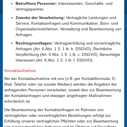
Betroffene Personen:
Interessenten, Geschäfts- und
Vertragspartner.
Zwecke der Verarbeitung:
Vertragliche Leistungen und
Service, Kontaktanfragen und Kommunikation, Büro- und
Organisationsverfahren, Verwaltung und Beantwortung von
Anfragen.
Rechtsgrundlagen:
Vertragserfüllung und vorvertragliche
Anfragen (Art. 6 Abs. 1 S. 1 lit. b. DSGVO), Rechtliche
Verpflichtung (Art. 6 Abs. 1 S. 1 lit. c. DSGVO), Berechtigte
Interessen (Art. 6 Abs. 1 S. 1 lit. f. DSGVO).
Kontaktaufnahme
Bei der Kontaktaufnahme mit uns (z.B. per Kontaktformular, E-
Mail, Telefon oder via soziale Medien) werden die Angaben der
anfragenden Personen verarbeitet, soweit dies zur Beantwortung
der Kontaktanfragen und etwaiger angefragter Maßnahmen
erforderlich ist.
Die Beantwortung der Kontaktanfragen im Rahmen von
vertraglichen oder vorvertraglichen Beziehungen erfolgt zur
Erfüllung unserer vertraglichen Pflichten oder zur Beantwortung
von (vor)vertraglichen Anfragen und im Übrigen auf Grundlage