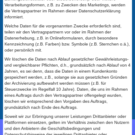
Verarbeitungsformen, z.B. zu Zwecken des Marketings, werden
die Vertragspartner im Rahmen dieser Datenschutzerklärung
informiert.
Welche Daten für die vorgenannten Zwecke erforderlich sind,
teilen wir den Vertragspartnern vor oder im Rahmen der
Datenerhebung, z.B. in Onlineformularen, durch besondere
Kennzeichnung (z.B. Farben) bzw. Symbole (z.B. Sternchen o.ä.),
oder persönlich mit.
Wir löschen die Daten nach Ablauf gesetzlicher Gewährleistungs-
und vergleichbarer Pflichten, d.h., grundsätzlich nach Ablauf von 4
Jahren, es sei denn, dass die Daten in einem Kundenkonto
gespeichert werden, z.B., solange sie aus gesetzlichen Gründen
der Archivierung aufbewahrt werden müssen (z.B. für
Steuerzwecke im Regelfall 10 Jahre). Daten, die uns im Rahmen
eines Auftrags durch den Vertragspartner offengelegt wurden,
löschen wir entsprechend den Vorgaben des Auftrags,
grundsätzlich nach Ende des Auftrags.
Soweit wir zur Erbringung unserer Leistungen Drittanbieter oder
Plattformen einsetzen, gelten im Verhältnis zwischen den Nutzern
und den Anbietern die Geschäftsbedingungen und
Datenschutzhinweise der jeweiligen Drittanbieter oder