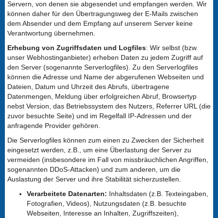
Servern, von denen sie abgesendet und empfangen werden. Wir
können daher für den Übertragungsweg der E-Mails zwischen
dem Absender und dem Empfang auf unserem Server keine
Verantwortung übernehmen.
Erhebung von Zugriffsdaten und Logfiles
: Wir selbst (bzw.
unser Webhostinganbieter) erheben Daten zu jedem Zugriff auf
den Server (sogenannte Serverlogfiles). Zu den Serverlogfiles
können die Adresse und Name der abgerufenen Webseiten und
Dateien, Datum und Uhrzeit des Abrufs, übertragene
Datenmengen, Meldung über erfolgreichen Abruf, Browsertyp
nebst Version, das Betriebssystem des Nutzers, Referrer URL (die
zuvor besuchte Seite) und im Regelfall IP-Adressen und der
anfragende Provider gehören.
Die Serverlogfiles können zum einen zu Zwecken der Sicherheit
eingesetzt werden, z.B., um eine Überlastung der Server zu
vermeiden (insbesondere im Fall von missbräuchlichen Angriffen,
sogenannten DDoS-Attacken) und zum anderen, um die
Auslastung der Server und ihre Stabilität sicherzustellen.
Verarbeitete Datenarten:
Inhaltsdaten (z.B. Texteingaben,
Fotografien, Videos), Nutzungsdaten (z.B. besuchte
Webseiten, Interesse an Inhalten, Zugriffszeiten),