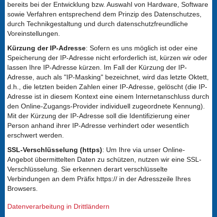
bereits bei der Entwicklung bzw. Auswahl von Hardware, Software
sowie Verfahren entsprechend dem Prinzip des Datenschutzes,
durch Technikgestaltung und durch datenschutzfreundliche
Voreinstellungen.
Kürzung der IP-Adresse
: Sofern es uns möglich ist oder eine
Speicherung der IP-Adresse nicht erforderlich ist, kürzen wir oder
lassen Ihre IP-Adresse kürzen. Im Fall der Kürzung der IP-
Adresse, auch als "IP-Masking" bezeichnet, wird das letzte Oktett,
d.h., die letzten beiden Zahlen einer IP-Adresse, gelöscht (die IP-
Adresse ist in diesem Kontext eine einem Internetanschluss durch
den Online-Zugangs-Provider individuell zugeordnete Kennung).
Mit der Kürzung der IP-Adresse soll die Identifizierung einer
Person anhand ihrer IP-Adresse verhindert oder wesentlich
erschwert werden.
SSL-Verschlüsselung (https)
: Um Ihre via unser Online-
Angebot übermittelten Daten zu schützen, nutzen wir eine SSL-
Verschlüsselung. Sie erkennen derart verschlüsselte
Verbindungen an dem Präfix https:// in der Adresszeile Ihres
Browsers.
Datenverarbeitung in Drittländern