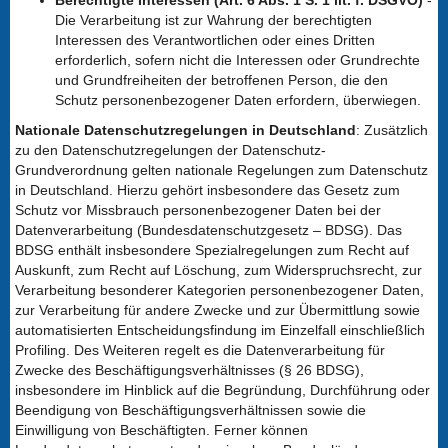
Berechtigte Interessen (Art. 6 Abs. 1 S. 1 lit. f. DSGVO)
-
Die Verarbeitung ist zur Wahrung der berechtigten
Interessen des Verantwortlichen oder eines Dritten
erforderlich, sofern nicht die Interessen oder Grundrechte
und Grundfreiheiten der betroffenen Person, die den
Schutz personenbezogener Daten erfordern, überwiegen.
Nationale Datenschutzregelungen in Deutschland
: Zusätzlich
zu den Datenschutzregelungen der Datenschutz-
Grundverordnung gelten nationale Regelungen zum Datenschutz
in Deutschland. Hierzu gehört insbesondere das Gesetz zum
Schutz vor Missbrauch personenbezogener Daten bei der
Datenverarbeitung (Bundesdatenschutzgesetz – BDSG). Das
BDSG enthält insbesondere Spezialregelungen zum Recht auf
Auskunft, zum Recht auf Löschung, zum Widerspruchsrecht, zur
Verarbeitung besonderer Kategorien personenbezogener Daten,
zur Verarbeitung für andere Zwecke und zur Übermittlung sowie
automatisierten Entscheidungsfindung im Einzelfall einschließlich
Profiling. Des Weiteren regelt es die Datenverarbeitung für
Zwecke des Beschäftigungsverhältnisses (§ 26 BDSG),
insbesondere im Hinblick auf die Begründung, Durchführung oder
Beendigung von Beschäftigungsverhältnissen sowie die
Einwilligung von Beschäftigten. Ferner können