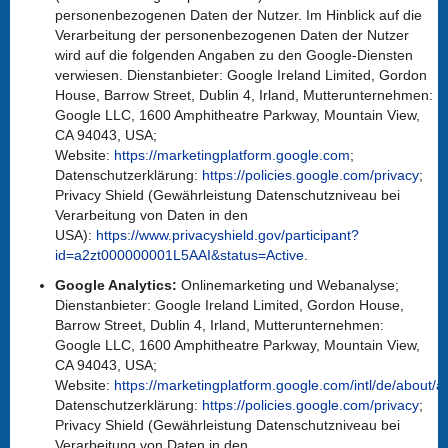
personenbezogenen Daten der Nutzer. Im Hinblick auf die
Verarbeitung der personenbezogenen Daten der Nutzer
wird auf die folgenden Angaben zu den Google-Diensten
verwiesen. Dienstanbieter: Google Ireland Limited, Gordon
House, Barrow Street, Dublin 4, Irland, Mutterunternehmen:
Google LLC, 1600 Amphitheatre Parkway, Mountain View,
CA 94043, USA;
Website:
https://marketingplatform.google.com
;
Datenschutzerklärung:
https://policies.google.com/privacy
;
Privacy Shield (Gewährleistung Datenschutzniveau bei
Verarbeitung von Daten in den
USA):
https://www.privacyshield.gov/participant?
id=a2zt000000001L5AAI&status=Active
.
Google Analytics:
Onlinemarketing und Webanalyse;
Dienstanbieter: Google Ireland Limited, Gordon House,
Barrow Street, Dublin 4, Irland, Mutterunternehmen:
Google LLC, 1600 Amphitheatre Parkway, Mountain View,
CA 94043, USA;
Website:
https://marketingplatform.google.com/intl/de/about/an
Datenschutzerklärung:
https://policies.google.com/privacy
;
Privacy Shield (Gewährleistung Datenschutzniveau bei
Verarbeitung von Daten in den