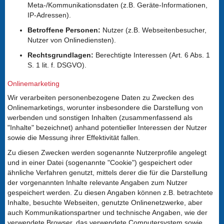
Meta-/Kommunikationsdaten (z.B. Geräte-Informationen,
IP-Adressen).
Betroffene Personen:
Nutzer (z.B. Webseitenbesucher,
Nutzer von Onlinediensten).
Rechtsgrundlagen:
Berechtigte Interessen (Art. 6 Abs. 1
S. 1 lit. f. DSGVO).
Onlinemarketing
Wir verarbeiten personenbezogene Daten zu Zwecken des
Onlinemarketings, worunter insbesondere die Darstellung von
werbenden und sonstigen Inhalten (zusammenfassend als
"Inhalte" bezeichnet) anhand potentieller Interessen der Nutzer
sowie die Messung ihrer Effektivität fallen.
Zu diesen Zwecken werden sogenannte Nutzerprofile angelegt
und in einer Datei (sogenannte "Cookie") gespeichert oder
ähnliche Verfahren genutzt, mittels derer die für die Darstellung
der vorgenannten Inhalte relevante Angaben zum Nutzer
gespeichert werden. Zu diesen Angaben können z.B. betrachtete
Inhalte, besuchte Webseiten, genutzte Onlinenetzwerke, aber
auch Kommunikationspartner und technische Angaben, wie der
verwendete Browser, das verwendete Computersystem sowie