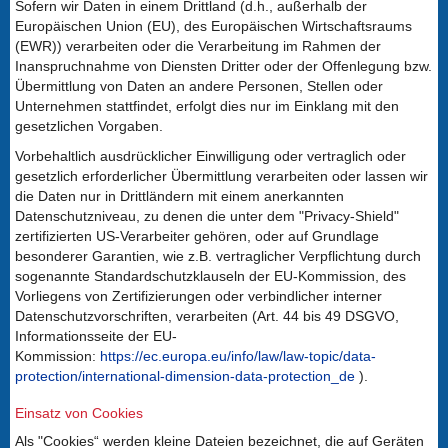
Sofern wir Daten in einem Drittland (d.h., außerhalb der
Europäischen Union (EU), des Europäischen Wirtschaftsraums
(EWR)) verarbeiten oder die Verarbeitung im Rahmen der
Inanspruchnahme von Diensten Dritter oder der Offenlegung bzw.
Übermittlung von Daten an andere Personen, Stellen oder
Unternehmen stattfindet, erfolgt dies nur im Einklang mit den
gesetzlichen Vorgaben.
Vorbehaltlich ausdrücklicher Einwilligung oder vertraglich oder
gesetzlich erforderlicher Übermittlung verarbeiten oder lassen wir
die Daten nur in Drittländern mit einem anerkannten
Datenschutzniveau, zu denen die unter dem "Privacy-Shield"
zertifizierten US-Verarbeiter gehören, oder auf Grundlage
besonderer Garantien, wie z.B. vertraglicher Verpflichtung durch
sogenannte Standardschutzklauseln der EU-Kommission, des
Vorliegens von Zertifizierungen oder verbindlicher interner
Datenschutzvorschriften, verarbeiten (Art. 44 bis 49 DSGVO,
Informationsseite der EU-
Kommission:
https://ec.europa.eu/info/law/law-topic/data-
protection/international-dimension-data-protection_de
).
Einsatz von Cookies
Als "Cookies“ werden kleine Dateien bezeichnet, die auf Geräten