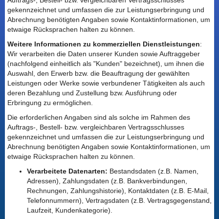
Auftrags-, Bestell- bzw. vergleichbaren Vertragsschlusses
gekennzeichnet und umfassen die zur Leistungserbringung und
Abrechnung benötigten Angaben sowie Kontaktinformationen, um
etwaige Rücksprachen halten zu können.
Weitere Informationen zu kommerziellen Dienstleistungen
:
Wir verarbeiten die Daten unserer Kunden sowie Auftraggeber
(nachfolgend einheitlich als "Kunden" bezeichnet), um ihnen die
Auswahl, den Erwerb bzw. die Beauftragung der gewählten
Leistungen oder Werke sowie verbundener Tätigkeiten als auch
deren Bezahlung und Zustellung bzw. Ausführung oder
Erbringung zu ermöglichen.
Die erforderlichen Angaben sind als solche im Rahmen des
Auftrags-, Bestell- bzw. vergleichbaren Vertragsschlusses
gekennzeichnet und umfassen die zur Leistungserbringung und
Abrechnung benötigten Angaben sowie Kontaktinformationen, um
etwaige Rücksprachen halten zu können.
Verarbeitete Datenarten:
Bestandsdaten (z.B. Namen,
Adressen), Zahlungsdaten (z.B. Bankverbindungen,
Rechnungen, Zahlungshistorie), Kontaktdaten (z.B. E-Mail,
Telefonnummern), Vertragsdaten (z.B. Vertragsgegenstand,
Laufzeit, Kundenkategorie).