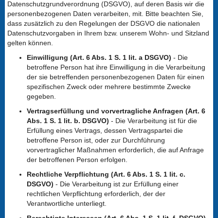
Datenschutzgrundverordnung (DSGVO), auf deren Basis wir die
personenbezogenen Daten verarbeiten, mit. Bitte beachten Sie,
dass zusätzlich zu den Regelungen der DSGVO die nationalen
Datenschutzvorgaben in Ihrem bzw. unserem Wohn- und Sitzland
gelten können.
Einwilligung (Art. 6 Abs. 1 S. 1 lit. a DSGVO)
- Die
betroffene Person hat ihre Einwilligung in die Verarbeitung
der sie betreffenden personenbezogenen Daten für einen
spezifischen Zweck oder mehrere bestimmte Zwecke
gegeben.
Vertragserfüllung und vorvertragliche Anfragen (Art. 6
Abs. 1 S. 1 lit. b. DSGVO)
- Die Verarbeitung ist für die
Erfüllung eines Vertrags, dessen Vertragspartei die
betroffene Person ist, oder zur Durchführung
vorvertraglicher Maßnahmen erforderlich, die auf Anfrage
der betroffenen Person erfolgen.
Rechtliche Verpflichtung (Art. 6 Abs. 1 S. 1 lit. c.
DSGVO)
- Die Verarbeitung ist zur Erfüllung einer
rechtlichen Verpflichtung erforderlich, der der
Verantwortliche unterliegt.