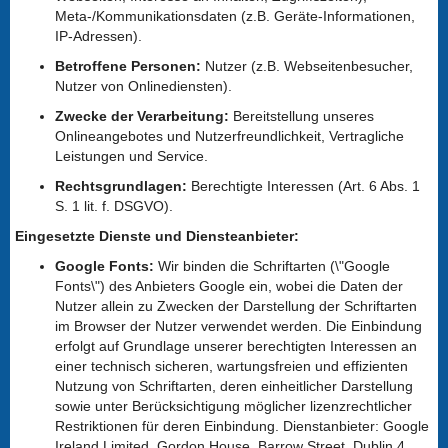
Meta-/Kommunikationsdaten (z.B. Geräte-Informationen,
IP-Adressen).
Betroffene Personen:
Nutzer (z.B. Webseitenbesucher,
Nutzer von Onlinediensten).
Zwecke der Verarbeitung:
Bereitstellung unseres
Onlineangebotes und Nutzerfreundlichkeit, Vertragliche
Leistungen und Service.
Rechtsgrundlagen:
Berechtigte Interessen (Art. 6 Abs. 1
S. 1 lit. f. DSGVO).
Eingesetzte Dienste und Diensteanbieter:
Google Fonts:
Wir binden die Schriftarten (\"Google
Fonts\") des Anbieters Google ein, wobei die Daten der
Nutzer allein zu Zwecken der Darstellung der Schriftarten
im Browser der Nutzer verwendet werden. Die Einbindung
erfolgt auf Grundlage unserer berechtigten Interessen an
einer technisch sicheren, wartungsfreien und effizienten
Nutzung von Schriftarten, deren einheitlicher Darstellung
sowie unter Berücksichtigung möglicher lizenzrechtlicher
Restriktionen für deren Einbindung. Dienstanbieter: Google
Ireland Limited, Gordon House, Barrow Street, Dublin 4,