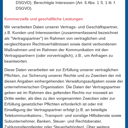
DSGVO), Berechtigte Interessen (Art. 6 Abs. 1 S. 1 lit. f.
DSGVO).
Kommerzielle und geschäftliche Leistungen
Wir verarbeiten Daten unserer Vertrags- und Geschäftspartner,
z.B. Kunden und Interessenten (zusammenfassend bezeichnet
als "Vertragspartner") im Rahmen von vertraglichen und
vergleichbaren Rechtsverhältnissen sowie damit verbundenen
Maßnahmen und im Rahmen der Kommunikation mit den
Vertragspartnern (oder vorvertraglich), z.B., um Anfragen zu
beantworten.
Diese Daten verarbeiten wir zur Erfüllung unserer vertraglichen
Pflichten, zur Sicherung unserer Rechte und zu Zwecken der mit
diesen Angaben einhergehenden Verwaltungsaufgaben sowie der
unternehmerischen Organisation. Die Daten der Vertragspartner
geben wir im Rahmen des geltenden Rechts nur insoweit an
Dritte weiter, als dies zu den vorgenannten Zwecken oder zur
Erfüllung gesetzlicher Pflichten erforderlich ist oder mit
Einwilligung der Vertragspartner erfolgt (z.B. an beteiligte
Telekommunikations-, Transport- und sonstige Hilfsdienste sowie
Subunternehmer, Banken, Steuer- und Rechtsberater,
Zahlungsdienstleister oder Steuerbehörden). Über weitere