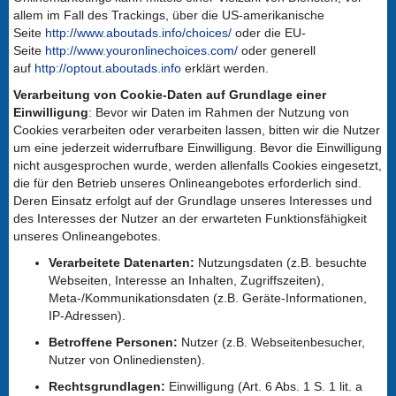
allem im Fall des Trackings, über die US-amerikanische
Seite
http://www.aboutads.info/choices/
oder die EU-
Seite
http://www.youronlinechoices.com/
oder generell
auf
http://optout.aboutads.info
erklärt werden.
Verarbeitung von Cookie-Daten auf Grundlage einer
Einwilligung
: Bevor wir Daten im Rahmen der Nutzung von
Cookies verarbeiten oder verarbeiten lassen, bitten wir die Nutzer
um eine jederzeit widerrufbare Einwilligung. Bevor die Einwilligung
nicht ausgesprochen wurde, werden allenfalls Cookies eingesetzt,
die für den Betrieb unseres Onlineangebotes erforderlich sind.
Deren Einsatz erfolgt auf der Grundlage unseres Interesses und
des Interesses der Nutzer an der erwarteten Funktionsfähigkeit
unseres Onlineangebotes.
Verarbeitete Datenarten:
Nutzungsdaten (z.B. besuchte
Webseiten, Interesse an Inhalten, Zugriffszeiten),
Meta-/Kommunikationsdaten (z.B. Geräte-Informationen,
IP-Adressen).
Betroffene Personen:
Nutzer (z.B. Webseitenbesucher,
Nutzer von Onlinediensten).
Rechtsgrundlagen:
Einwilligung (Art. 6 Abs. 1 S. 1 lit. a