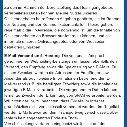
Zu den im Rahmen der Bereitstellung des Hostingangebotes
verarbeiteten Daten können alle die Nutzer unseres
Onlineangebotes betreffenden Angaben gehören, die im Rahmen
der Nutzung und der Kommunikation anfallen. Hierzu gehören
regelmäßig die IP-Adresse, die notwendig ist, um die Inhalte von
Onlineangeboten an Browser ausliefern zu können, und alle
innerhalb unseres Onlineangebotes oder von Webseiten
getätigten Eingaben.
E-Mail-Versand und -Hosting
: Die von uns in Anspruch
genommenen Webhosting-Leistungen umfassen ebenfalls den
Versand, den Empfang sowie die Speicherung von E-Mails. Zu
diesen Zwecken werden die Adressen der Empfänger sowie
Absender als auch weitere Informationen betreffend den E-
Mailversand (z.B. die beteiligten Provider) sowie die Inhalte der
jeweiligen E-Mails verarbeitet. Die vorgenannten Daten können
ferner zu Zwecken der Erkennung von SPAM verarbeitet werden.
Wir bitten darum, zu beachten, dass E-Mails im Internet
grundsätzlich nicht verschlüsselt versendet werden. Im Regelfall
werden E-Mails zwar auf dem Transportweg verschlüsselt, aber
(sofern kein sogenanntes Ende-zu-Ende-
Verschlüsselungsverfahren eingesetzt wird) nicht auf den