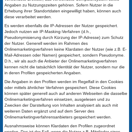
Angaben zu Nutzungszeiten gehören. Sofern Nutzer in die
Erhebung ihrer Standortdaten eingewilligt haben, können auch
diese verarbeitet werden.
Es werden ebenfalls die IP-Adressen der Nutzer gespeichert.
Jedoch nutzen wir IP-Masking-Verfahren (d.h.,
Pseudonymisierung durch Kürzung der IP-Adresse) zum Schutz
der Nutzer. Generell werden im Rahmen des
Onlinemarketingverfahren keine Klardaten der Nutzer (wie z.B. E-
Mail-Adressen oder Namen) gespeichert, sondern Pseudonyme.
D.h., wir als auch die Anbieter der Onlinemarketingverfahren
kennen nicht die tatsächlich Identität der Nutzer, sondern nur die
in deren Profilen gespeicherten Angaben.
Die Angaben in den Profilen werden im Regelfall in den Cookies
oder mittels ähnlicher Verfahren gespeichert. Diese Cookies
können später generell auch auf anderen Webseiten die dasselbe
Onlinemarketingverfahren einsetzen, ausgelesen und zu
Zwecken der Darstellung von Inhalten analysiert als auch mit
weiteren Daten ergänzt und auf dem Server des
Onlinemarketingverfahrensanbieters gespeichert werden.
Ausnahmsweise können Klardaten den Profilen zugeordnet
werden. Das ist der Fall, wenn die Nutzer z.B. Mitglieder eines