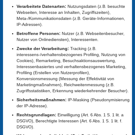
Verarbeitete Datenarten:
Nutzungsdaten (z.B. besuchte
Webseiten, Interesse an Inhalten, Zugriffszeiten),
Meta-/Kommunikationsdaten (z.B. Geräte-Informationen,
IP-Adressen).
Betroffene Personen:
Nutzer (z.B. Webseitenbesucher,
Nutzer von Onlinediensten), Interessenten.
Zwecke der Verarbeitung:
Tracking (z.B.
interessens-/verhaltensbezogenes Profiling, Nutzung von
Cookies), Remarketing, Besuchsaktionsauswertung,
Interessenbasiertes und verhaltensbezogenes Marketing,
Profiling (Erstellen von Nutzerprofilen),
Konversionsmessung (Messung der Effektivität von
Marketingmaßnahmen), Reichweitenmessung (z.B.
Zugriffsstatistiken, Erkennung wiederkehrender Besucher).
Sicherheitsmaßnahmen:
IP-Masking (Pseudonymisierung
der IP-Adresse).
Rechtsgrundlagen:
Einwilligung (Art. 6 Abs. 1 S. 1 lit. a
DSGVO), Berechtigte Interessen (Art. 6 Abs. 1 S. 1 lit. f.
DSGVO).