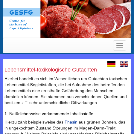
Toggle
navigat
Lebensmittel-toxikologische Gutachten
Hierbei handelt es sich im Wesentlichen um Gutachten toxischen
Lebensmittel-Begleitstoffen, die bei Aufnahme des betreffenden
Lebensmittels eine ernsthafte Gefährdung des Menschen
darstellen können. Sie stammen aus verschiedenen Quellen und
besitzen z.T. sehr unterschiedliche Giftwirkungen:
1. Natürlicherweise vorkommende Inhaltsstoffe
Hierzu zählt beispielsweise das
Phasin
aus grünen Bohnen, das
in ungekochtem Zustand Störungen im Magen-Darm-Trakt