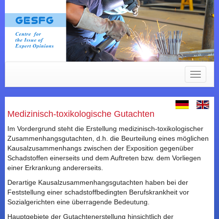
Toggle
navigat
Medizinisch-toxikologische Gutachten
Im Vordergrund steht die Erstellung medizinisch-toxikologischer
Zusammenhangsgutachten, d.h. die Beurteilung eines möglichen
Kausalzusammenhangs zwischen der Exposition gegenüber
Schadstoffen einerseits und dem Auftreten bzw. dem Vorliegen
einer Erkrankung andererseits.
Derartige Kausalzusammenhangsgutachten haben bei der
Feststellung einer schadstoffbedingten Berufskrankheit vor
Sozialgerichten eine überragende Bedeutung.
Hauptgebiete der Gutachtenerstellung hinsichtlich der